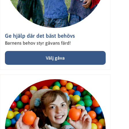
Ge hjälp där det bäst behövs
Barnens behov styr gåvans färd!
Välj gåva