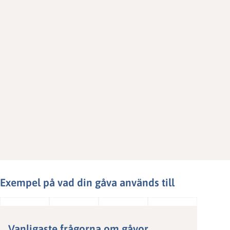
Exempel på vad din gåva används till
Vanligaste frågorna om gåvor