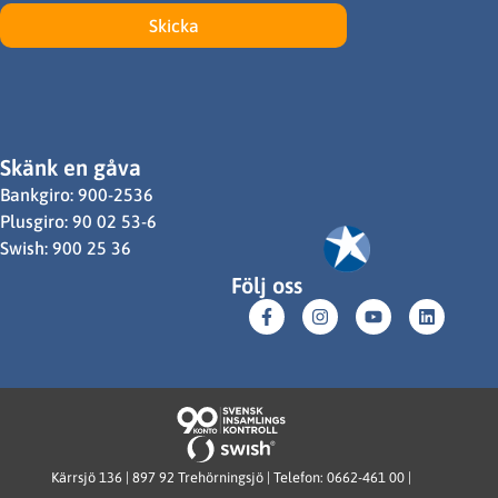
Skicka
Skänk en gåva
Bankgiro: 900-2536
Plusgiro: 90 02 53-6
Swish: 900 25 36
Följ oss
Kärrsjö 136 | 897 92 Trehörningsjö | Telefon: 0662-461 00 |