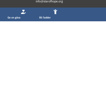
info@starofhope.org
Ge en gåva
Bli fadder