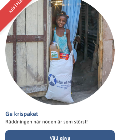
Kris i Haiti
Ge krispaket
Räddningen när nöden är som störst!
Välj gåva