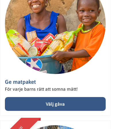
Ge matpaket
För varje barns rätt att somna mätt!
Välj gåva