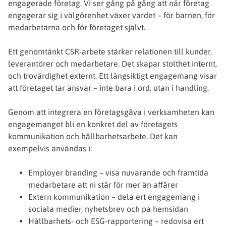
engagerade företag. Vi ser gång på gång att när företag
engagerar sig i välgörenhet växer värdet – för barnen, för
medarbetarna och för företaget självt.
Ett genomtänkt CSR-arbete stärker relationen till kunder,
leverantörer och medarbetare. Det skapar stolthet internt,
och trovärdighet externt. Ett långsiktigt engagemang visar
att företaget tar ansvar – inte bara i ord, utan i handling.
Genom att integrera en företagsgåva i verksamheten kan
engagemanget bli en konkret del av företagets
kommunikation och hållbarhetsarbete. Det kan
exempelvis användas i:
Employer branding – visa nuvarande och framtida
medarbetare att ni står för mer än affärer
Extern kommunikation – dela ert engagemang i
sociala medier, nyhetsbrev och på hemsidan
Hållbarhets- och ESG-rapportering – redovisa ert