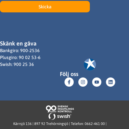
Skicka
Skänk en gåva
Bankgiro: 900-2536
Plusgiro: 90 02 53-6
Swish: 900 25 36
Följ oss
Kärrsjö 136 | 897 92 Trehörningsjö | Telefon: 0662-461 00 |