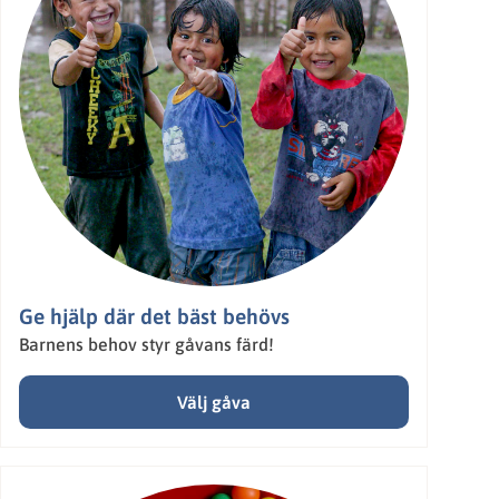
Ge hjälp där det bäst behövs
Barnens behov styr gåvans färd!
Välj gåva