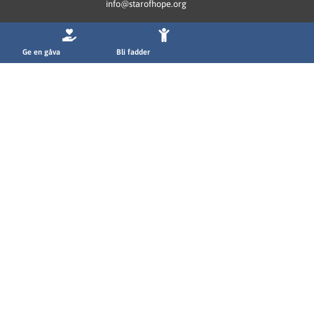
info@starofhope.org
Ge en gåva
Bli fadder