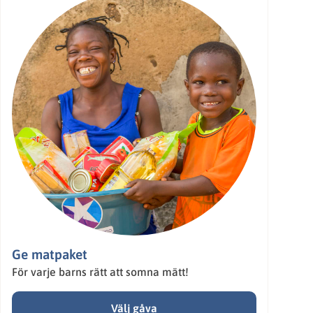
Ge matpaket
För varje barns rätt att somna mätt!
Välj gåva