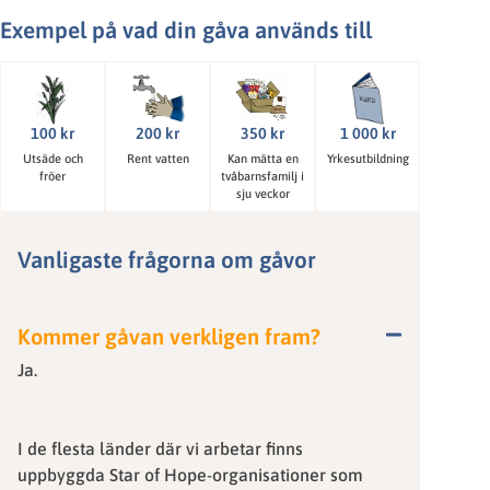
Exempel på vad din gåva används till
100 kr
200 kr
350 kr
1 000 kr
Utsäde och
Rent vatten
Kan mätta en
Yrkesutbildning
fröer
tvåbarnsfamilj i
sju veckor
Vanligaste frågorna om gåvor
Kommer gåvan verkligen fram?
Ja.
I de flesta länder där vi arbetar finns
uppbyggda Star of Hope-organisationer som