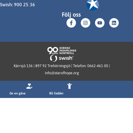
Swish: 900 25 36
Följ oss
Kärrsjö 136 | 897 92 Trehörningsjö | Telefon: 0662-461 00 |
info@starofhope.org
Ge en gåva
Bli fadder