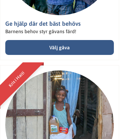
Ge hjälp där det bäst behövs
Barnens behov styr gåvans färd!
Välj gåva
Kris i Haiti