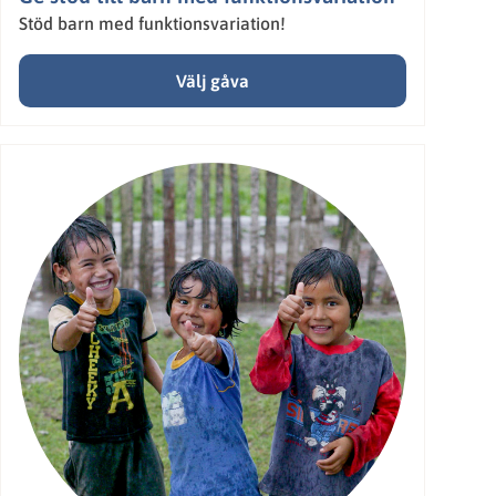
Stöd barn med funktionsvariation!
Välj gåva