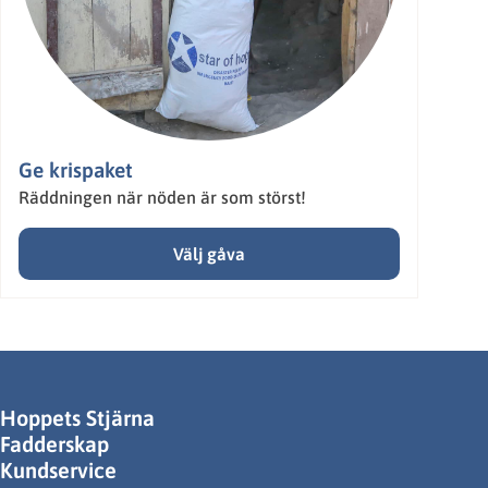
Ge krispaket
Räddningen när nöden är som störst!
Välj gåva
Hoppets Stjärna
Fadderskap
Kundservice