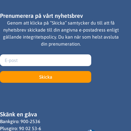
Prenumerera på vårt nyhetsbrev
Genom att klicka på ”Skicka” samtycker du till att få
nyhetsbrev skickade till din angivna e-postadress enligt
gällande integritetspolicy. Du kan när som helst avsluta
din prenumeration.
Skicka
Skänk en gåva
Bankgiro: 900-2536
Plusgiro: 90 02 53-6