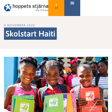
0
9 NOVEMBER 2020
Skolstart Haiti