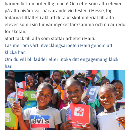
barnen fick en ordentlig lunch! Och eftersom alla elever
på alla nivåer var närvarande vid festen i Hesse, tog
ledarna tillfället i akt att dela ut skolmaterial till alla
elever, som i sin tur var mycket tacksamma och nu är redo
för skolan.
Stort tack till alla som stöttar arbetet i Haiti.
Läs mer om vårt utvecklingsarbete i Haiti genom att
klicka här.
Om du vill bli fadder eller utöka ditt engagemang klick
här.