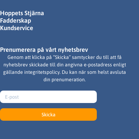
Hoppets Stjärna
Fadderskap
Kundservice
Prenumerera på vårt nyhetsbrev
Genom att klicka på ”Skicka” samtycker du till att få
nyhetsbrev skickade till din angivna e-postadress enligt
gällande integritetspolicy. Du kan när som helst avsluta
din prenumeration.
Skicka