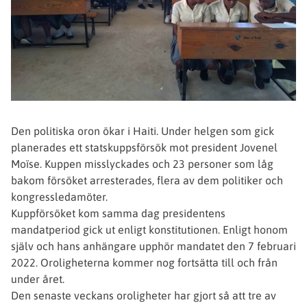
Den politiska oron ökar i Haiti. Under helgen som gick
planerades ett statskuppsförsök mot president Jovenel
Moïse. Kuppen misslyckades och 23 personer som låg
bakom försöket arresterades, flera av dem politiker och
kongressledamöter.
Kuppförsöket kom samma dag presidentens
mandatperiod gick ut enligt konstitutionen. Enligt honom
själv och hans anhängare upphör mandatet den 7 februari
2022. Oroligheterna kommer nog fortsätta till och från
under året.
Den senaste veckans oroligheter har gjort så att tre av