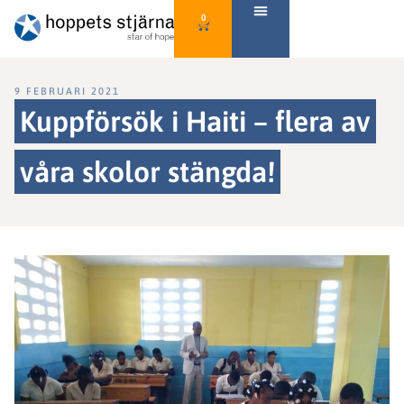
0
9 FEBRUARI 2021
Kuppförsök i Haiti – flera av
våra skolor stängda!