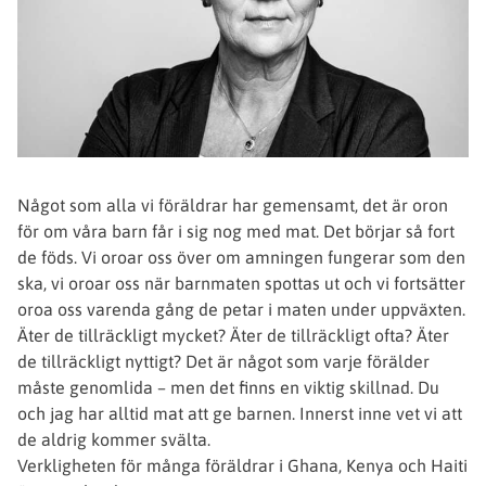
Något som alla vi föräldrar har gemensamt, det är oron
för om våra barn får i sig nog med mat. Det börjar så fort
de föds. Vi oroar oss över om amningen fungerar som den
ska, vi oroar oss när barnmaten spottas ut och vi fortsätter
oroa oss varenda gång de petar i maten under uppväxten.
Äter de tillräckligt mycket? Äter de tillräckligt ofta? Äter
de tillräckligt nyttigt? Det är något som varje förälder
måste genomlida – men det finns en viktig skillnad. Du
och jag har alltid mat att ge barnen. Innerst inne vet vi att
de aldrig kommer svälta.
Verkligheten för många föräldrar i Ghana, Kenya och Haiti