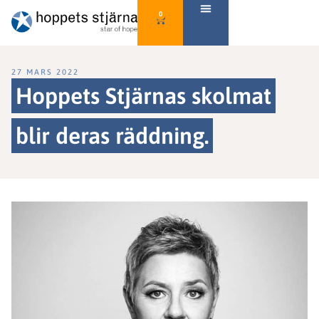
0
27 MARS 2022
Hoppets Stjärnas skolmat
blir deras räddning.