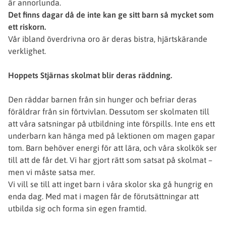
är annorlunda.
Det finns dagar då de inte kan ge sitt barn så mycket som
ett riskorn.
Vår ibland överdrivna oro är deras bistra, hjärtskärande
verklighet.
Hoppets Stjärnas skolmat blir deras räddning.
Den räddar barnen från sin hunger och befriar deras
föräldrar från sin förtvivlan. Dessutom ser skolmaten till
att våra satsningar på utbildning inte förspills. Inte ens ett
underbarn kan hänga med på lektionen om magen gapar
tom. Barn behöver energi för att lära, och våra skolkök ser
till att de får det. Vi har gjort rätt som satsat på skolmat –
men vi måste satsa mer.
Vi vill se till att inget barn i våra skolor ska gå hungrig en
enda dag. Med mat i magen får de förutsättningar att
utbilda sig och forma sin egen framtid.