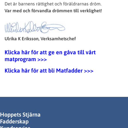
Det är barnens rättighet och föräldrarnas dröm.
Var med och förvandla drömmen till verklighet!
Ulrika K Eriksson, Verksamhetschef
Klicka här för att ge en gåva till vårt
matprogram >>>
Klicka här för att bli Matfadder >>>
Hoppets Stjärna
Fadderskap