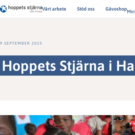
Vårt arbete
Stöd oss
Gåvoshop
Min
9 SEPTEMBER 2025
Hoppets Stjärna i Hai