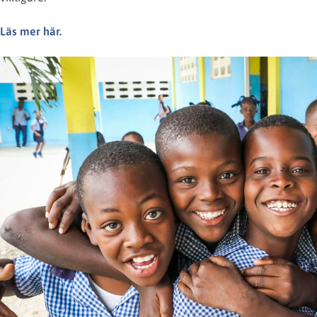
Läs mer här.