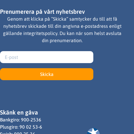
Prenumerera på vårt nyhetsbrev
Genom att klicka på ”Skicka” samtycker du till att få
nyhetsbrev skickade till din angivna e-postadress enligt
gällande integritetspolicy. Du kan när som helst avsluta
din prenumeration.
Skicka
Skänk en gåva
Bankgiro: 900-2536
Plusgiro: 90 02 53-6
Swish: 900 25 36