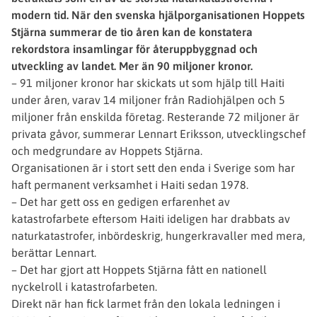
modern tid. När den svenska hjälporganisationen Hoppets
Stjärna summerar de tio åren kan de konstatera
rekordstora insamlingar för återuppbyggnad och
utveckling av landet. Mer än 90 miljoner kronor.
– 91 miljoner kronor har skickats ut som hjälp till Haiti
under åren, varav 14 miljoner från Radiohjälpen och 5
miljoner från enskilda företag. Resterande 72 miljoner är
privata gåvor, summerar Lennart Eriksson, utvecklingschef
och medgrundare av Hoppets Stjärna.
Organisationen är i stort sett den enda i Sverige som har
haft permanent verksamhet i Haiti sedan 1978.
– Det har gett oss en gedigen erfarenhet av
katastrofarbete eftersom Haiti ideligen har drabbats av
naturkatastrofer, inbördeskrig, hungerkravaller med mera,
berättar Lennart.
– Det har gjort att Hoppets Stjärna fått en nationell
nyckelroll i katastrofarbeten.
Direkt när han fick larmet från den lokala ledningen i