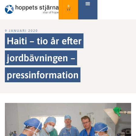
0
9 JANUARI 2020
Haiti – tio år efter
jordbävningen –
pressinformation