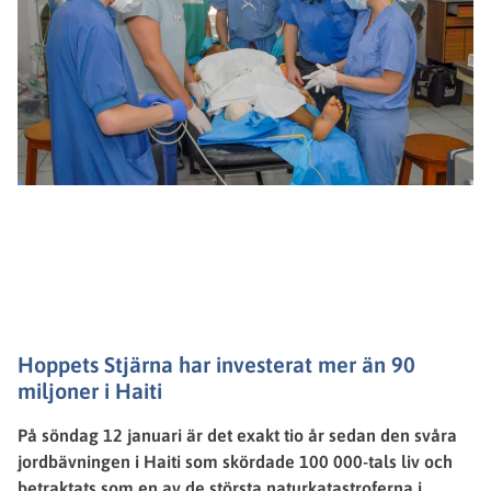
Tio år efter
jordbävningen
Hoppets Stjärna har investerat
mer än 90
miljoner i Haiti
På söndag 12 januari är det exakt tio år sedan den svåra
jordbävningen i Haiti som skördade 100 000-tals liv och
betraktats som en av de största naturkatastroferna i