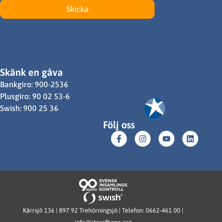
Skicka
Skänk en gåva
Bankgiro: 900-2536
Plusgiro: 90 02 53-6
Swish: 900 25 36
Följ oss
Kärrsjö 136 | 897 92 Trehörningsjö | Telefon: 0662-461 00 |