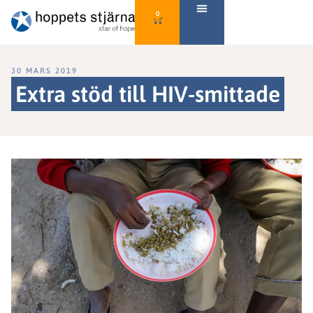
0
30 MARS 2019
Extra stöd till HIV-smittade