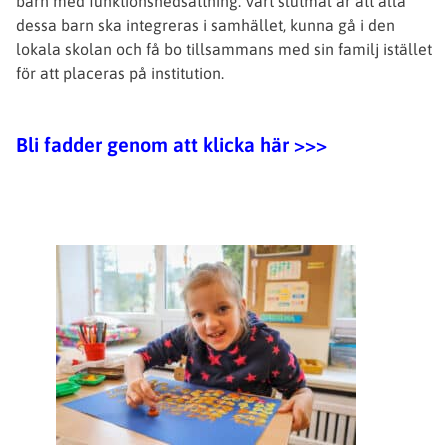
barn med funktionsnedsättning. Vårt slutmål är att alla
dessa barn ska integreras i samhället, kunna gå i den
lokala skolan och få bo tillsammans med sin familj istället
för att placeras på institution.
Bli fadder genom att klicka här >>>