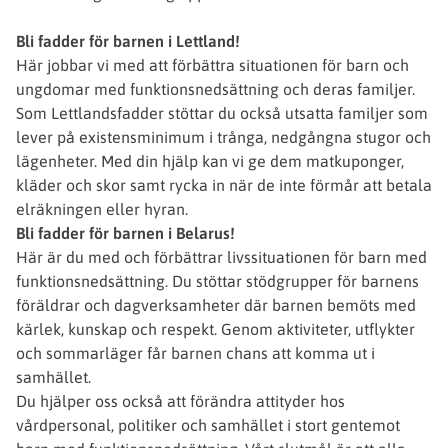
Bli fadder för barnen i Lettland!
Här jobbar vi med att förbättra situationen för barn och
ungdomar med funktionsnedsättning och deras familjer.
Som Lettlandsfadder stöttar du också utsatta familjer som
lever på existensminimum i trånga, nedgångna stugor och
lägenheter. Med din hjälp kan vi ge dem matkuponger,
kläder och skor samt rycka in när de inte förmår att betala
elräkningen eller hyran.
Bli fadder för barnen i Belarus!
Här är du med och förbättrar livssituationen för barn med
funktionsnedsättning. Du stöttar stödgrupper för barnens
föräldrar och dagverksamheter där barnen bemöts med
kärlek, kunskap och respekt. Genom aktiviteter, utflykter
och sommarläger får barnen chans att komma ut i
samhället.
Du hjälper oss också att förändra attityder hos
vårdpersonal, politiker och samhället i stort gentemot