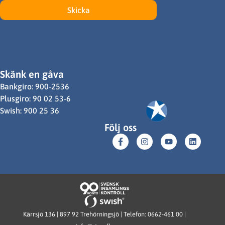
Skicka
Skänk en gåva
Bankgiro: 900-2536
Plusgiro: 90 02 53-6
Swish: 900 25 36
Följ oss
Kärrsjö 136 | 897 92 Trehörningsjö | Telefon: 0662-461 00 |