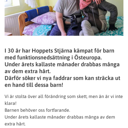
I 30 år har Hoppets Stjärna kämpat för barn
med funktionsnedsättning i Östeuropa.
Under årets kallaste månader drabbas många
av dem extra hårt.
Därför söker vi nya faddrar som kan sträcka ut
en hand till dessa barn!
Vi är stolta över all förändring som skett, men än är vi inte
klara!
Barnen behöver oss fortfarande.
Under årets kallaste månader drabbas många av dem
extra hårt.