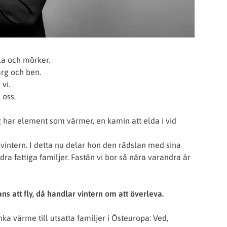
yla och mörker.
ärg och ben.
vi.
 oss.
g har element som värmer, en kamin att elda i vid
a vintern. I detta nu delar hon den rädslan med sina
a fattiga familjer. Fastän vi bor så nära varandra är
ns att fly, då handlar vintern om att överleva.
a värme till utsatta familjer i Östeuropa: Ved,