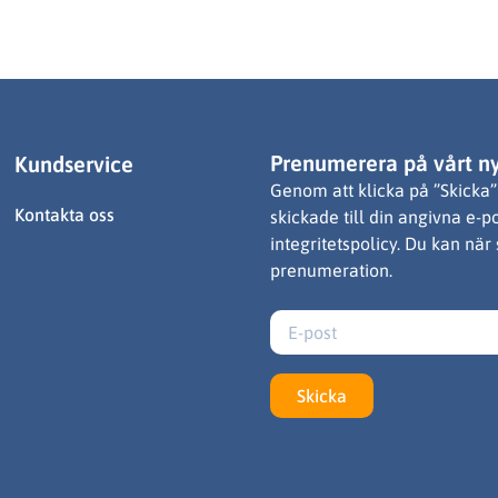
Prenumerera på vårt n
Kundservice
Genom att klicka på ”Skicka” 
Kontakta oss
skickade till din angivna e-p
integritetspolicy. Du kan när
prenumeration.
Skicka