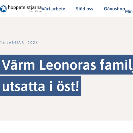
Vårt arbete
Stöd oss
Gåvoshop
Min
16 JANUARI 2026
Värm Leonoras famil
utsatta i öst!