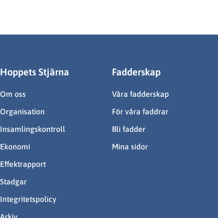
Hoppets Stjärna
Fadderskap
Om oss
Våra fadderskap
Organisation
För våra faddrar
Insamlingskontroll
Bli fadder
Ekonomi
Mina sidor
Effektrapport
Stadgar
Integritetspolicy
Arkiv