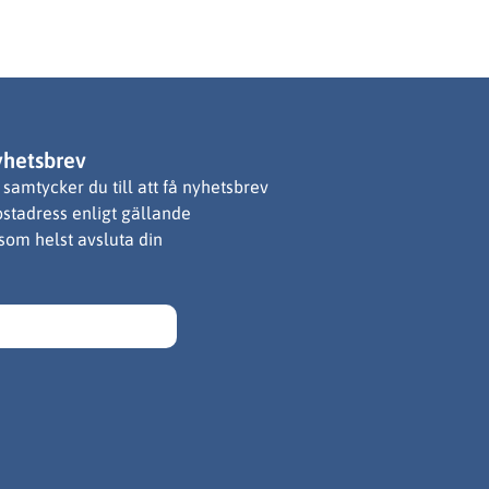
yhetsbrev
samtycker du till att få nyhetsbrev
ostadress enligt gällande
 som helst avsluta din