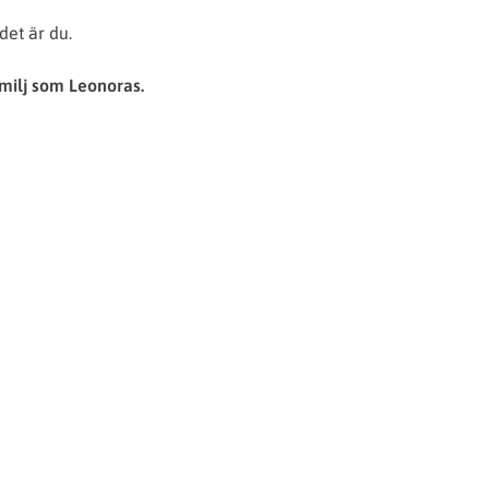
det är du.
familj som Leonoras.