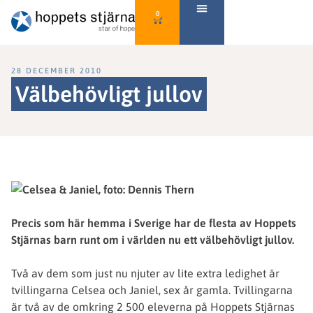
0
28 DECEMBER 2010
Välbehövligt jullov
Precis som här hemma i Sverige har de flesta av Hoppets
Stjärnas barn runt om i världen nu ett välbehövligt jullov.
Två av dem som just nu njuter av lite extra ledighet är
tvillingarna Celsea och Janiel, sex år gamla. Tvillingarna
är två av de omkring 2 500 eleverna på Hoppets Stjärnas