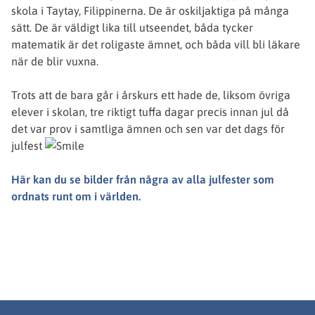
skola i Taytay, Filippinerna. De är oskiljaktiga på många
sätt. De är väldigt lika till utseendet, båda tycker
matematik är det roligaste ämnet, och båda vill bli läkare
när de blir vuxna.
Trots att de bara går i årskurs ett hade de, liksom övriga
elever i skolan, tre riktigt tuffa dagar precis innan jul då
det var prov i samtliga ämnen och sen var det dags för
julfest
Här kan du se bilder från några av alla julfester som
ordnats runt om i världen.