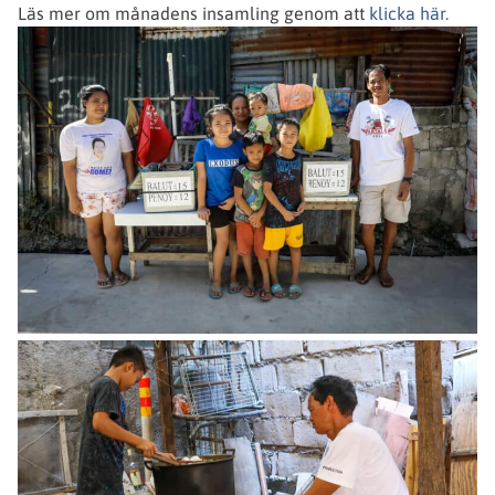
Läs mer om månadens insamling genom att
klicka här.