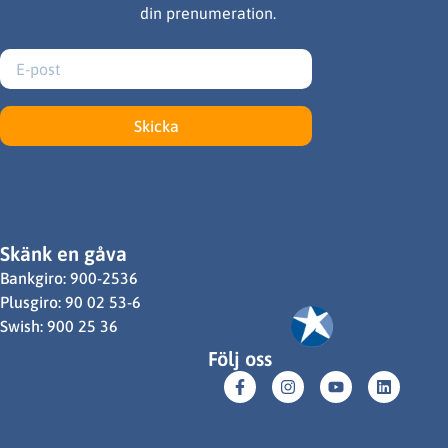
din prenumeration.
Skicka
Skänk en gåva
Bankgiro: 900-2536
Plusgiro: 90 02 53-6
Swish: 900 25 36
Följ oss