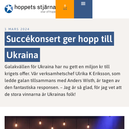
0
1 MARS 2024
Succékonsert ger hopp till
Ukraina
Galakvällen för Ukraina har nu gett en miljon kr till
krigets offer. Vår verksamhetschef Ulrika K Eriksson, som
ledde galan tillsammans med Anders Wisth, är tagen av
den fantastiska responsen. – Jag är så glad, för jag vet att
de stora vinnarna är Ukrainas folk!