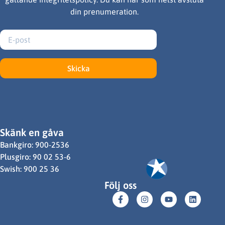
din prenumeration.
Skicka
Skänk en gåva
Bankgiro: 900-2536
Plusgiro: 90 02 53-6
Swish: 900 25 36
Följ oss