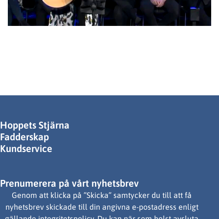
Hoppets Stjärna
Fadderskap
Kundservice
Prenumerera på vårt nyhetsbrev
Genom att klicka på ”Skicka” samtycker du till att få
nyhetsbrev skickade till din angivna e-postadress enligt
gällande integritetspolicy. Du kan när som helst avsluta