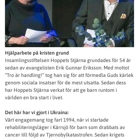
Hjälparbete på kristen grund
Insamlingsstiftelsen Hoppets Stjärna grundades för 54 år
sedan av evangelisten Erik Gunnar Eriksson. Med mottot
”Tro är handling!” tog han sig för att förmedla Guds kärlek
genom sociala insatser för de mest utsatta. Sedan dess
har Hoppets Stjärna verkat för att ge barn runtom i
världen en bra start i livet.
Det här har vi gjort i Ukraina:
Vårt engagemang tog fart 1994, när vi startade
rehabiliteringsläger i Kärrsjö för barn som drabbats av
cancer till följd av Tjernobylkatastrofen. Sedan krigets