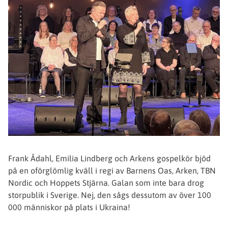
Frank Ådahl, Emilia Lindberg och Arkens gospelkör bjöd
på en oförglömlig kväll i regi av Barnens Oas, Arken, TBN
Nordic och Hoppets Stjärna. Galan som inte bara drog
storpublik i Sverige. Nej, den sågs dessutom av över 100
000 människor på plats i Ukraina!