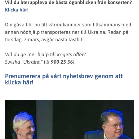
Vill du återuppleva de bästa ögonblicken från konserten?
Klicka här
!
Din gåva blir nu till värmekaminer som tillsammans med
annan nödhjälp transporteras ner till Ukraina. Redan på
torsdag, 7 mars, avgår nästa lastbil!
Vill du ge mer hjälp till krigets offer?
Swisha ”Ukraina” till
900 25 36
!
Prenumerera på vårt nyhetsbrev genom att
klicka här!