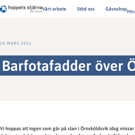
Vårt arbete
Stöd oss
Gåvoshop
Min
26 MARS 2011
Barfotafadder över Ö
Vi hoppas att ingen som går på stan i Örnsköldsvik idag missa