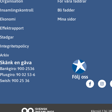
Organisation
För våra faddrar
Insamlingskontroll
Bli fadder
Ekonomi
Mina sidor
Effektrapport
Stadgar
Integritetspolicy
Arkiv
Skänk en gåva
Bankgiro: 900-2536
Plusgiro: 90 02 53-6
Följ oss
Swish: 900 25 36
Kärrsjö 136 | 8