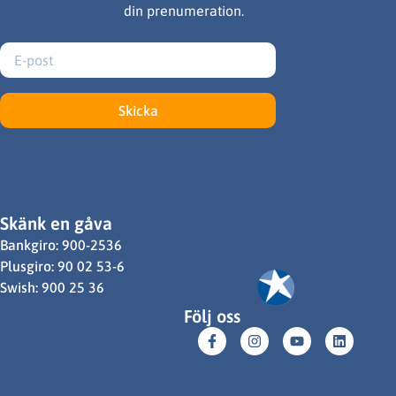
din prenumeration.
Skicka
Skänk en gåva
Bankgiro: 900-2536
Plusgiro: 90 02 53-6
Swish: 900 25 36
Följ oss