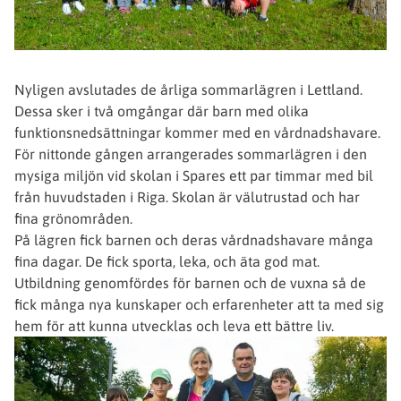
Nyligen avslutades de årliga sommarlägren i Lettland.
Dessa sker i två omgångar där barn med olika
funktionsnedsättningar kommer med en vårdnadshavare.
För nittonde gången arrangerades sommarlägren i den
mysiga miljön vid skolan i Spares ett par timmar med bil
från huvudstaden i Riga. Skolan är välutrustad och har
fina grönområden.
På lägren fick barnen och deras vårdnadshavare många
fina dagar. De fick sporta, leka, och äta god mat.
Utbildning genomfördes för barnen och de vuxna så de
fick många nya kunskaper och erfarenheter att ta med sig
hem för att kunna utvecklas och leva ett bättre liv.