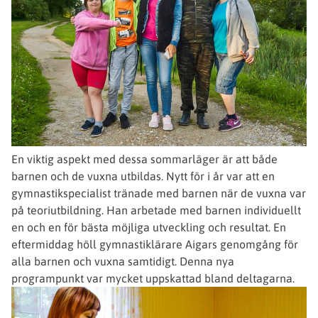
En viktig aspekt med dessa sommarläger är att både
barnen och de vuxna utbildas. Nytt för i år var att en
gymnastikspecialist tränade med barnen när de vuxna var
på teoriutbildning. Han arbetade med barnen individuellt
en och en för bästa möjliga utveckling och resultat. En
eftermiddag höll gymnastiklärare Aigars genomgång för
alla barnen och vuxna samtidigt. Denna nya
programpunkt var mycket uppskattad bland deltagarna.