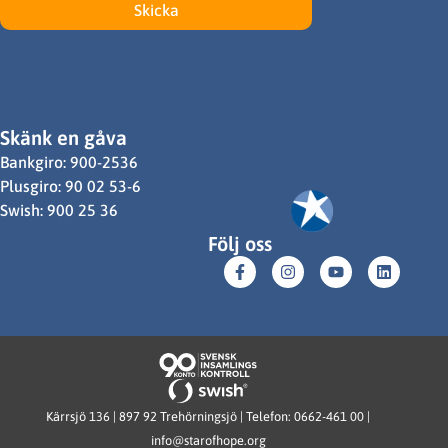
Skicka
Skänk en gåva
Bankgiro: 900-2536
Plusgiro: 90 02 53-6
Swish: 900 25 36
Följ oss
Kärrsjö 136 | 897 92 Trehörningsjö | Telefon: 0662-461 00 |
info@starofhope.org