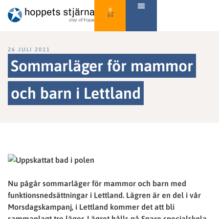
0
26 JULI 2011
Sommarläger för mammor
och barn i Lettland
Nu pågår sommarläger för mammor och barn med
funktionsnedsättningar i Lettland. Lägren är en del i vår
Morsdagskampanj, i Lettland kommer det att bli
sammanlagt tre läger. Lägret hålls på Spare specialskola