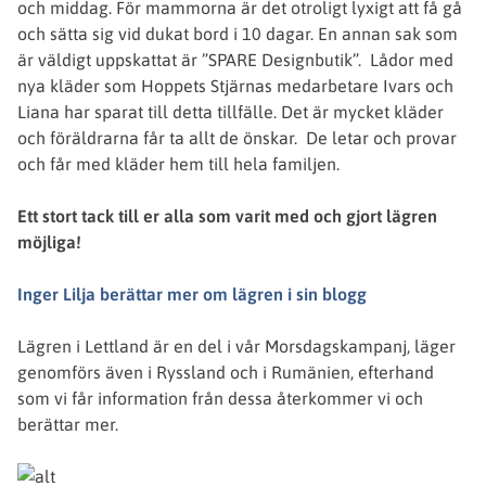
och middag. För mammorna är det otroligt lyxigt att få gå
och sätta sig vid dukat bord i 10 dagar. En annan sak som
är väldigt uppskattat är ”SPARE Designbutik”. Lådor med
nya kläder som Hoppets Stjärnas medarbetare Ivars och
Liana har sparat till detta tillfälle. Det är mycket kläder
och föräldrarna får ta allt de önskar. De letar och provar
och får med kläder hem till hela familjen.
Ett stort tack till er alla som varit med och gjort lägren
möjliga!
Inger Lilja berättar mer om lägren i sin blogg
Lägren i Lettland är en del i vår Morsdagskampanj, läger
genomförs även i Ryssland och i Rumänien, efterhand
som vi får information från dessa återkommer vi och
berättar mer.