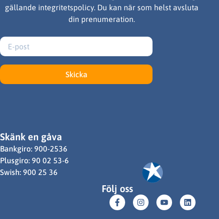
gällande integritetspolicy. Du kan när som helst avsluta
din prenumeration.
Skicka
Skänk en gåva
Bankgiro: 900-2536
Plusgiro: 90 02 53-6
Swish: 900 25 36
Följ oss