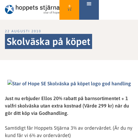
0
22 AUGUSTI 2010
Skolväska på köpet
Just nu erbjuder Ellos 20% rabatt på barnsortimentet + 1
valfri skolväska utan extra kostnad (Värde 299 kr) när du
gör ditt köp via Godhandling.
Samtidigt får Hoppets Stjärna 3% av ordervärdet. (Är du ny
kund får vi 6% av ordervärdet)