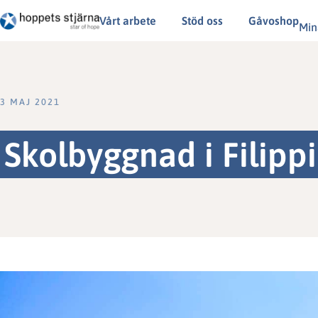
Vårt arbete
Stöd oss
Gåvoshop
Min
3 MAJ 2021
Skolbyggnad i Filippi