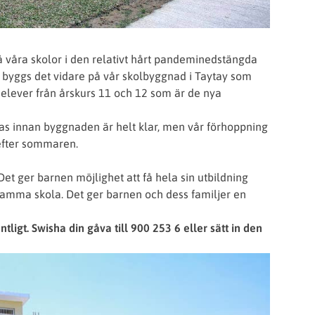
 våra skolor i den relativt hårt pandeminedstängda
byggs det vidare på vår skolbyggnad i Taytay som
elever från årskurs 11 och 12 som är de nya
ras innan byggnaden är helt klar, men vår förhoppning
 efter sommaren.
 Det ger barnen möjlighet att få hela sin utbildning
h samma skola. Det ger barnen och dess familjer en
ligt. Swisha din gåva till 900 253 6 eller sätt in den