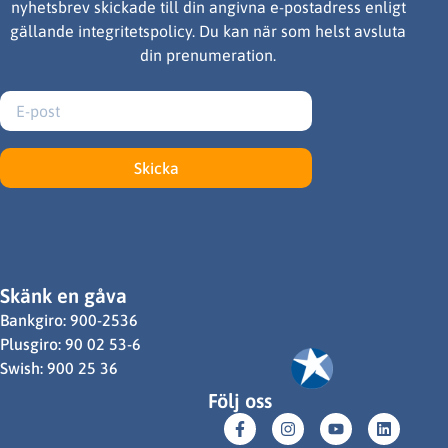
nyhetsbrev skickade till din angivna e-postadress enligt
gällande integritetspolicy. Du kan när som helst avsluta
din prenumeration.
Skicka
Skänk en gåva
Bankgiro: 900-2536
Plusgiro: 90 02 53-6
Swish: 900 25 36
Följ oss