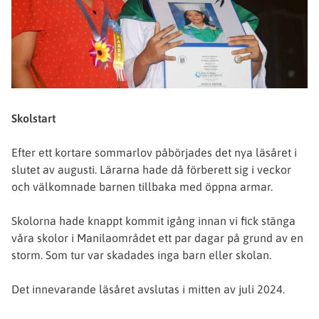
Skolstart
Efter ett kortare sommarlov påbörjades det nya läsåret i
slutet av augusti. Lärarna hade då förberett sig i veckor
och välkomnade barnen tillbaka med öppna armar.
Skolorna hade knappt kommit igång innan vi fick stänga
våra skolor i Manilaområdet ett par dagar på grund av en
storm. Som tur var skadades inga barn eller skolan.
Det innevarande läsåret avslutas i mitten av juli 2024.