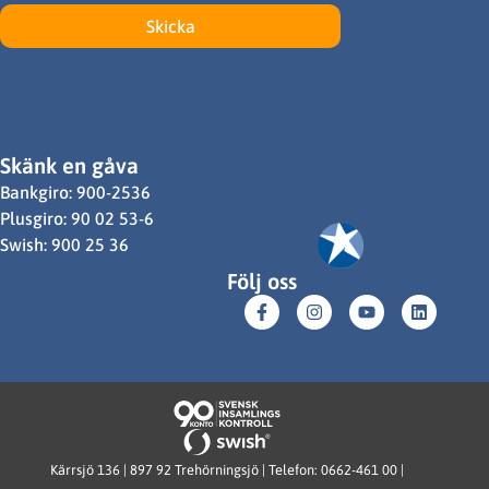
Skicka
Skänk en gåva
Bankgiro: 900-2536
Plusgiro: 90 02 53-6
Swish: 900 25 36
Följ oss
Kärrsjö 136 | 897 92 Trehörningsjö | Telefon: 0662-461 00 |