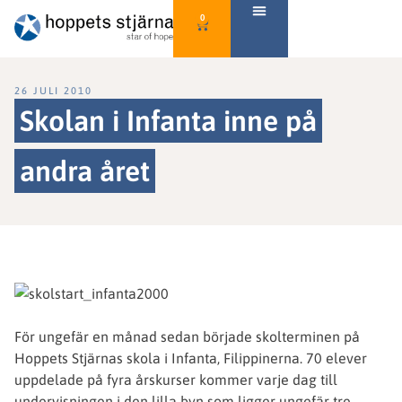
0
26 JULI 2010
Skolan i Infanta inne på
andra året
För ungefär en månad sedan började skolterminen på
Hoppets Stjärnas skola i Infanta, Filippinerna. 70 elever
uppdelade på fyra årskurser kommer varje dag till
undervisningen i den lilla byn som ligger ungefär tre