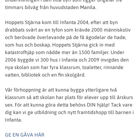
timmars bilväg från huvudstaden Manila.
Hoppets Stjärna kom till Infanta 2004, efter att byn
drabbats svårt av en tyfon som krävde 2000 människoliv
och berövade överlevande på de få ägodelar de hade,
som hus och boskap. Hoppets Stjärna gick in med
katastrofhjäp som nådde mer än 1500 familjer. Under
2006 byggde vi 300 hus i Infanta och 2009 invigdes den
nya skolan som har fyra klassrum, toaletter, rinnande
vatten, bibliotek och en fin skolgård.
Vår förhoppning är att kunna bygga ytterligare två
klassrum så att skolan har plats för elever upp till årskurs
sex. För att kunna göra detta behövs DIN hjälp! Tack vare
dig kan vi ge utbildning och nytt framtidshopp till barnen i
Infanta.
GE EN GÅVA HÄR