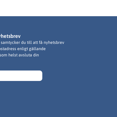
yhetsbrev
samtycker du till att få nyhetsbrev
ostadress enligt gällande
 som helst avsluta din