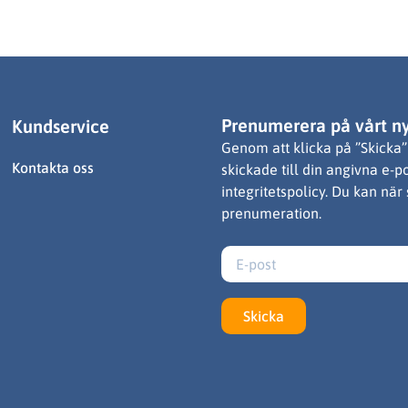
Prenumerera på vårt n
Kundservice
Genom att klicka på ”Skicka” 
Kontakta oss
skickade till din angivna e-p
integritetspolicy. Du kan när
prenumeration.
Skicka