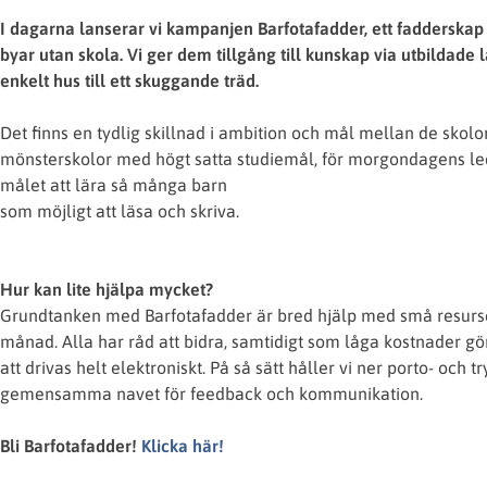
I dagarna lanserar vi kampanjen Barfotafadder, ett fadderskap
byar utan skola. Vi ger dem tillgång till kunskap via utbildade 
enkelt hus till ett skuggande träd.
Det finns en tydlig skillnad i ambition och mål mellan de skolor
mönsterskolor med högt satta studiemål, för morgondagens led
målet att lära så många barn
som möjligt att läsa och skriva.
Hur kan lite hjälpa mycket?
Grundtanken med Barfotafadder är bred hjälp med små resurser 
månad. Alla har råd att bidra, samtidigt som låga kostnader g
att drivas helt elektroniskt. På så sätt håller vi ner porto- oc
gemensamma navet för feedback och kommunikation.
Bli Barfotafadder!
Klicka här!