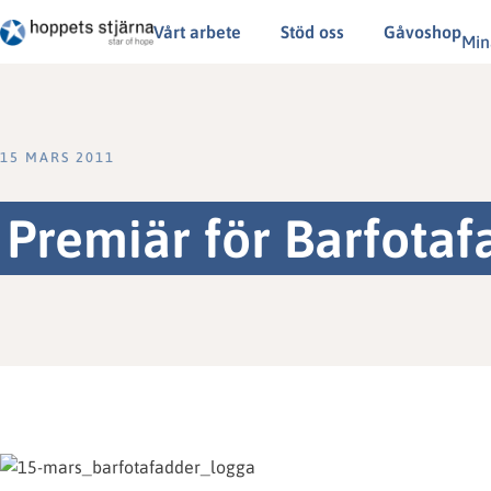
Vårt arbete
Stöd oss
Gåvoshop
Min
15 MARS 2011
Premiär för Barfotaf