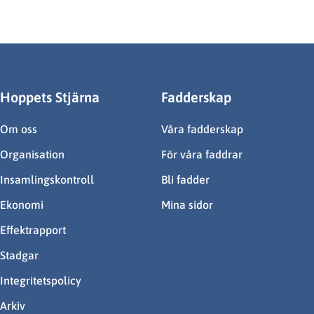
Hoppets Stjärna
Fadderskap
Om oss
Våra fadderskap
Organisation
För våra faddrar
Insamlingskontroll
Bli fadder
Ekonomi
Mina sidor
Effektrapport
Stadgar
Integritetspolicy
Arkiv