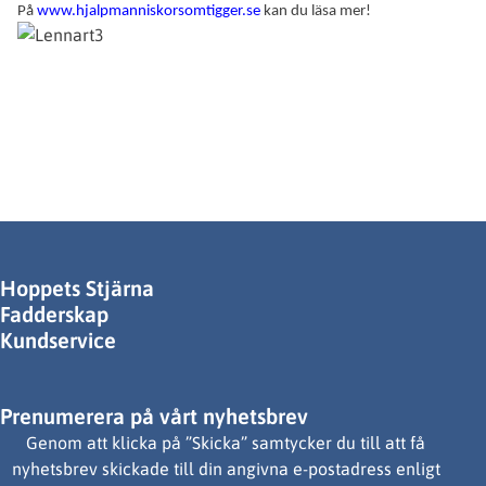
På
www.hjalpmanniskorsomtigger.se
kan du läsa mer!
Hoppets Stjärna
Fadderskap
Kundservice
Prenumerera på vårt nyhetsbrev
Genom att klicka på ”Skicka” samtycker du till att få
nyhetsbrev skickade till din angivna e-postadress enligt