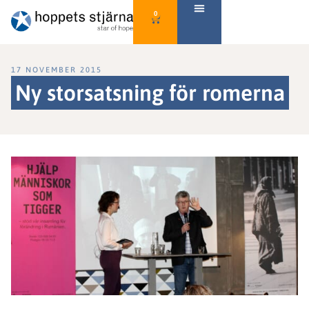
0
17 NOVEMBER 2015
Ny storsatsning för romerna