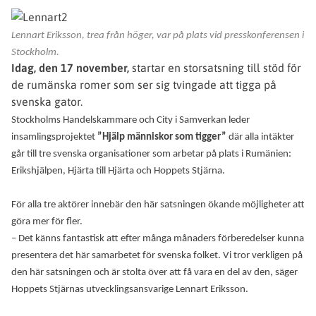
Lennart Eriksson, trea från höger, var på plats vid presskonferensen i
Stockholm.
Idag, den 17 november,
startar en storsatsning till stöd för
de rumänska romer som ser sig tvingade att tigga på
svenska gator.
Stockholms Handelskammare och City i Samverkan leder
insamlingsprojektet
”Hjälp människor som tigger”
där alla intäkter
går till tre svenska organisationer som arbetar på plats i Rumänien:
Erikshjälpen, Hjärta till Hjärta och Hoppets Stjärna.
För alla tre aktörer innebär den här satsningen ökande möjligheter att
göra mer för fler.
– Det känns fantastisk att efter många månaders förberedelser kunna
presentera det här samarbetet för svenska folket. Vi tror verkligen på
den här satsningen och är stolta över att få vara en del av den, säger
Hoppets Stjärnas utvecklingsansvarige Lennart Eriksson.