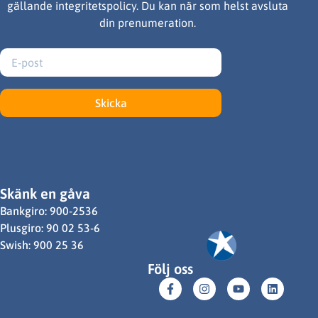
gällande integritetspolicy. Du kan när som helst avsluta
din prenumeration.
Skicka
Skänk en gåva
Bankgiro: 900-2536
Plusgiro: 90 02 53-6
Swish: 900 25 36
Följ oss