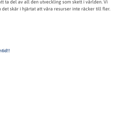
tt ta del av all den utveckling som skett i världen. Vi
t skär i hjärtat att våra resurser inte räcker till fler.
tid!!