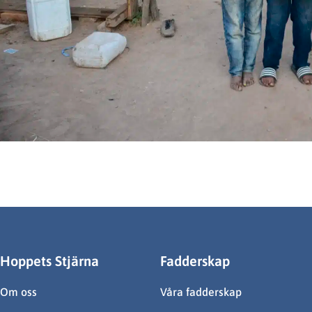
Hoppets Stjärna
Fadderskap
Om oss
Våra fadderskap