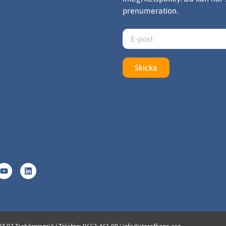
prenumeration.
Skicka