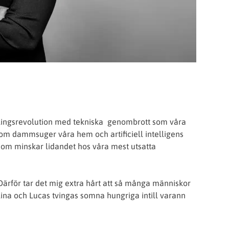
vecklingsrevolution med tekniska genombrott som våra
om dammsuger våra hem och artificiell intelligens
 som minskar lidandet hos våra mest utsatta
 Därför tar det mig extra hårt att så många människor
lina och Lucas tvingas somna hungriga intill varann