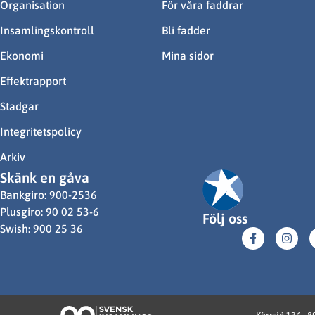
Organisation
För våra faddrar
Insamlingskontroll
Bli fadder
Ekonomi
Mina sidor
Effektrapport
Stadgar
Integritetspolicy
Arkiv
Skänk en gåva
Bankgiro: 900-2536
Plusgiro: 90 02 53-6
Följ oss
Swish: 900 25 36