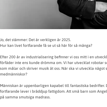
Jo, det stämmer: Det är verkligen år 2025.
Hur kan livet fortfarande få se ut så här för så många?
Efter 200 år av industrialisering befinner vi oss mitt i en ut
förfäder inte ens kunde drömma om. Vi har utvecklat robotar s
som målar och skriver musik åt oss. När ska vi utveckla något
medmänniskor?
Människan är uppenbarligen kapabel till fantastiska bedrifter.
fortfarande lever i bråddjup fattigdom. Att små barn som Ange
på samma smutsiga madrass.