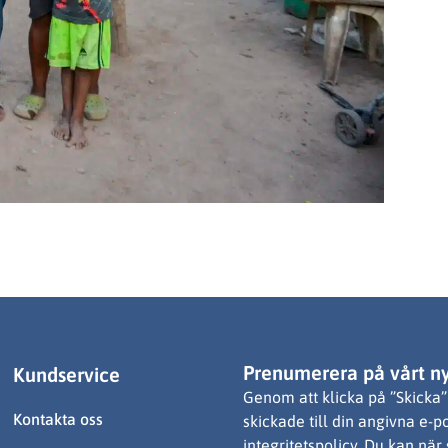
Prenumerera på vårt n
Kundservice
Genom att klicka på ”Skicka” 
Kontakta oss
skickade till din angivna e-p
integritetspolicy. Du kan när