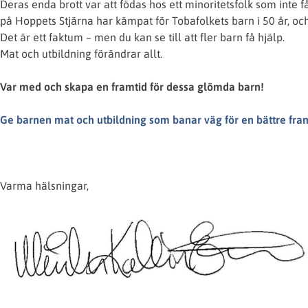
Deras enda brott var att födas hos ett minoritetsfolk som inte få
på Hoppets Stjärna har kämpat för Tobafolkets barn i 50 år, och de
Det är ett faktum – men du kan se till att fler barn få hjälp.
Mat och utbildning förändrar allt.
Var med och skapa en framtid för dessa glömda barn!
Ge barnen mat och utbildning som banar väg för en bättre fram
Varma hälsningar,