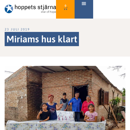
0
23 JULI 2019
Miriams hus klart