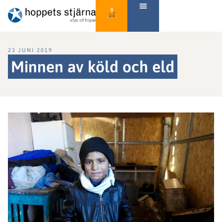
0
23 JUNI 2019
Minnen av köld och eld