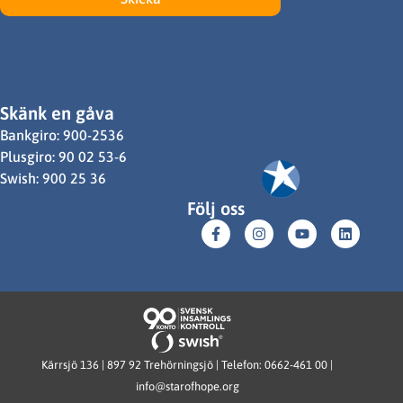
Skänk en gåva
Bankgiro: 900-2536
Plusgiro: 90 02 53-6
Swish: 900 25 36
Följ oss
Kärrsjö 136 | 897 92 Trehörningsjö | Telefon: 0662-461 00 |
info@starofhope.org