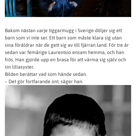
Bakom nästan varje tiggarmugg i Sverige döljer sig ett
barn som vi inte ser. Ett barn som måste klara sig utan
sina föräldrar när de gett sig av till fjärran land. För tre år
sedan var femårige Laurentsio ensam hemma, och han
frös. Han gjorde upp en brasa för att värma sig själv och
sin lillasyster.
Bilden berättar vad som hände sedan.
– Det gör fortfarande ont, säger han.