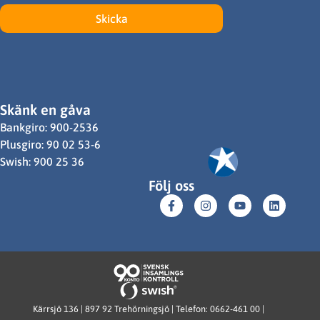
Skicka
Skänk en gåva
Bankgiro: 900-2536
Plusgiro: 90 02 53-6
Swish: 900 25 36
Följ oss
Kärrsjö 136 | 897 92 Trehörningsjö | Telefon: 0662-461 00 |