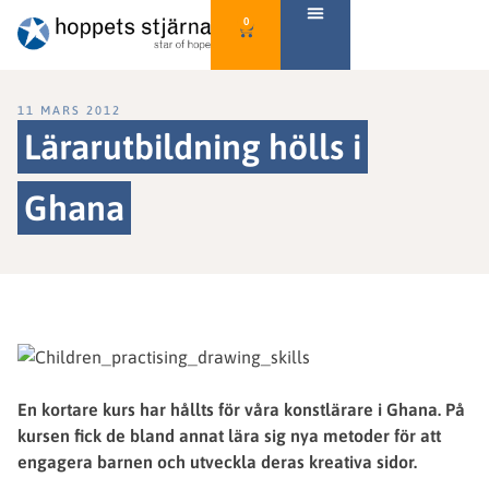
0
11 MARS 2012
Lärarutbildning hölls i
Ghana
En kortare kurs har hållts för våra konstlärare i Ghana. På
kursen fick de bland annat lära sig nya metoder för att
engagera barnen och utveckla deras kreativa sidor.