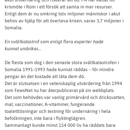
krismöte i Rom i ett försök att samla in mer resurser.
Enligt dem är nu omkring tolv miljoner människor i akut
behov av hjälp för att överleva krisen, varav 3,7 miljoner i
Somalia.
En svältkatastrof som enligt flera experter hade
kunnat undvikas…
De flesta som dog i den senaste stora svältkatastrofen i
Somalia 1991–1993 hade kunnat räddas – för mindre
pengar än det kostade att låta dem dö.
Det är slutsatsen i en vetenskaplig utvärdering från 1994
som FewsNet nu har återpublicerat på sin webbplats.
Det som behövdes var vanlig primärvård och dricksvatten,
mat, vaccinationer, A-vitaminer, fungerande
toalettlösningar och testning för undernäring i hela
befolkningen, inte bara i flyktinglägren.
Sammanlagt kunde minst 154 000 liv ha räddats bara