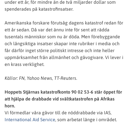
under ett år, för mindre än de två miljarder dollar som
spenderades på katastrofinsatser.
Amerikanska forskare förutsåg dagens katastrof redan för
ett år sedan. Då var det ännu inte för sent att rädda
tusentals människor som nu är döda. Men förebyggande
och långsiktiga insatser skapar inte rubriker i media och
får därför inget större politiskt intresse och inte heller
uppmärksamhet från allmänhet och gåvogivare. Vi lever i
en krass verklighet.
Källor: FN, Yahoo News, TT-Reuters.
Hoppets Stjärnas katastrofkonto 90 02 53-6 står öppet för
att hjälpa de drabbade vid svältkatastrofen på Afrikas
horn.
Vi förmedlar våra gåvor till de nöddrabbade via IAS,
International Aid Service
, som arbetat länge i området.