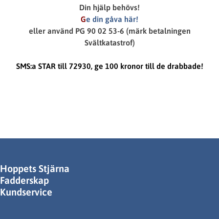
Din hjälp behövs!
G
e din gåva här!
eller använd PG 90 02 53-6 (märk betalningen
Svältkatastrof)
SMS:a STAR till 72930, ge 100 kronor till de drabbade!
Hoppets Stjärna
Fadderskap
Kundservice