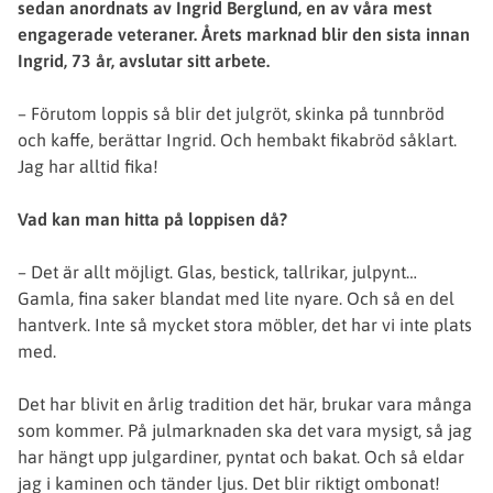
sedan anordnats av Ingrid Berglund, en av våra mest
engagerade veteraner. Årets marknad blir den sista innan
Ingrid, 73 år, avslutar sitt arbete.
– Förutom loppis så blir det julgröt, skinka på tunnbröd
och kaffe, berättar Ingrid. Och hembakt fikabröd såklart.
Jag har alltid fika!
Vad kan man hitta på loppisen då?
– Det är allt möjligt. Glas, bestick, tallrikar, julpynt…
Gamla, fina saker blandat med lite nyare. Och så en del
hantverk. Inte så mycket stora möbler, det har vi inte plats
med.
Det har blivit en årlig tradition det här, brukar vara många
som kommer. På julmarknaden ska det vara mysigt, så jag
har hängt upp julgardiner, pyntat och bakat. Och så eldar
jag i kaminen och tänder ljus. Det blir riktigt ombonat!