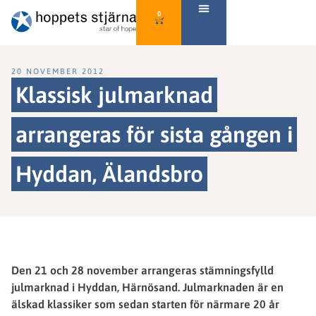
0
20 NOVEMBER 2012
Klassisk julmarknad
arrangeras för sista gången i
Hyddan, Älandsbro
Den 21 och 28 november arrangeras stämningsfylld
julmarknad i Hyddan, Härnösand. Julmarknaden är en
älskad klassiker som sedan starten för närmare 20 år