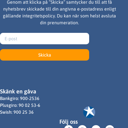
Genom att klicka på ”Skicka” samtycker du till att få
nyhetsbrev skickade till din angivna e-postadress enligt
gällande integritetspolicy. Du kan när som helst avsluta
din prenumeration.
Skicka
Skänk en gåva
Bankgiro: 900-2536
Plusgiro: 90 02 53-6
Swish: 900 25 36
Följ oss