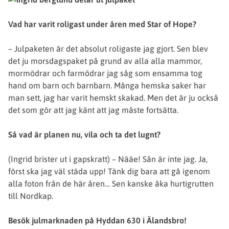
Vad har varit roligast under åren med Star of Hope?
– Julpaketen är det absolut roligaste jag gjort. Sen blev
det ju morsdagspaket på grund av alla alla mammor,
mormödrar och farmödrar jag såg som ensamma tog
hand om barn och barnbarn. Många hemska saker har
man sett, jag har varit hemskt skakad. Men det är ju också
det som gör att jag känt att jag måste fortsätta.
Så vad är planen nu, vila och ta det lugnt?
(Ingrid brister ut i gapskratt) – Nääe! Sån är inte jag. Ja,
först ska jag väl städa upp! Tänk dig bara att gå igenom
alla foton från de här åren… Sen kanske åka hurtigrutten
till Nordkap.
Besök julmarknaden på Hyddan 630 i Älandsbro!