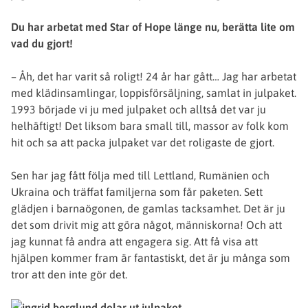
Du har arbetat med Star of Hope länge nu, berätta lite om
vad du gjort!
– Åh, det har varit så roligt! 24 år har gått… Jag har arbetat
med klädinsamlingar, loppisförsäljning, samlat in julpaket.
1993 började vi ju med julpaket och alltså det var ju
helhäftigt! Det liksom bara small till, massor av folk kom
hit och sa att packa julpaket var det roligaste de gjort.
Sen har jag fått följa med till Lettland, Rumänien och
Ukraina och träffat familjerna som får paketen. Sett
glädjen i barnaögonen, de gamlas tacksamhet. Det är ju
det som drivit mig att göra något, människorna! Och att
jag kunnat få andra att engagera sig. Att få visa att
hjälpen kommer fram är fantastiskt, det är ju många som
tror att den inte gör det.