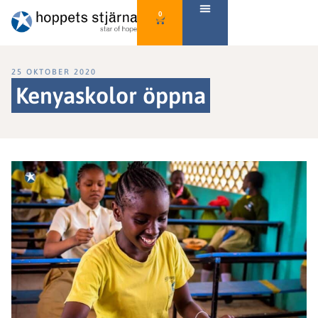
0
25 OKTOBER 2020
Kenyaskolor öppna