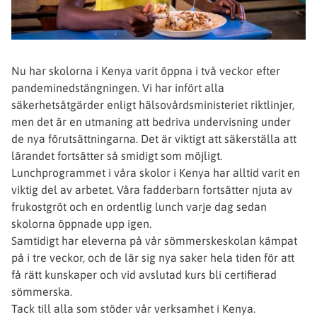
Nu har skolorna i Kenya varit öppna i två veckor efter
pandeminedstängningen. Vi har infört alla
säkerhetsåtgärder enligt hälsovårdsministeriet riktlinjer,
men det är en utmaning att bedriva undervisning under
de nya förutsättningarna. Det är viktigt att säkerställa att
lärandet fortsätter så smidigt som möjligt.
Lunchprogrammet i våra skolor i Kenya har alltid varit en
viktig del av arbetet. Våra fadderbarn fortsätter njuta av
frukostgröt och en ordentlig lunch varje dag sedan
skolorna öppnade upp igen.
Samtidigt har eleverna på vår sömmerskeskolan kämpat
på i tre veckor, och de lär sig nya saker hela tiden för att
få rätt kunskaper och vid avslutad kurs bli certifierad
sömmerska.
Tack till alla som stöder vår verksamhet i Kenya.