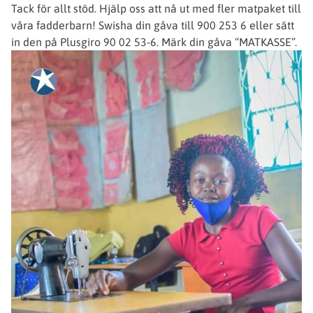
Tack för allt stöd. Hjälp oss att nå ut med fler matpaket till
våra fadderbarn! Swisha din gåva till 900 253 6 eller sätt
in den på Plusgiro 90 02 53-6. Märk din gåva “MATKASSE”.