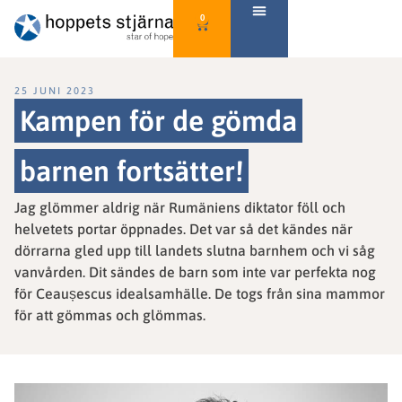
0
25 JUNI 2023
Kampen för de gömda
barnen fortsätter!
Jag glömmer aldrig när Rumäniens diktator föll och
helvetets portar öppnades. Det var så det kändes när
dörrarna gled upp till landets slutna barnhem och vi såg
vanvården. Dit sändes de barn som inte var perfekta nog
för Ceaușescus idealsamhälle. De togs från sina mammor
för att gömmas och glömmas.