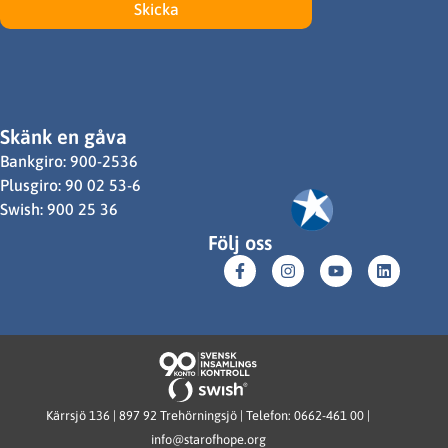
Skicka
Skänk en gåva
Bankgiro: 900-2536
Plusgiro: 90 02 53-6
Swish: 900 25 36
Följ oss
Kärrsjö 136 | 897 92 Trehörningsjö | Telefon: 0662-461 00 |
info@starofhope.org