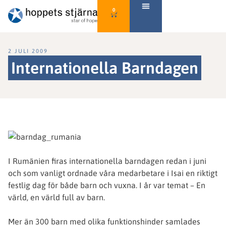
0
2 JULI 2009
Internationella Barndagen
I Rumänien firas internationella barndagen redan i juni
och som vanligt ordnade våra medarbetare i Isai en riktigt
festlig dag för både barn och vuxna. I år var temat – En
värld, en värld full av barn.
Mer än 300 barn med olika funktionshinder samlades