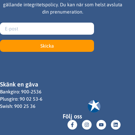
gällande integritetspolicy. Du kan när som helst avsluta
din prenumeration.
Skicka
Skänk en gåva
Bankgiro: 900-2536
Plusgiro: 90 02 53-6
Swish: 900 25 36
Följ oss