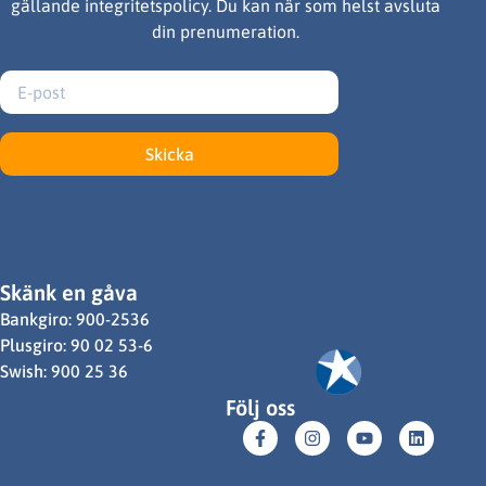
gällande integritetspolicy. Du kan när som helst avsluta
din prenumeration.
Skicka
Skänk en gåva
Bankgiro: 900-2536
Plusgiro: 90 02 53-6
Swish: 900 25 36
Följ oss