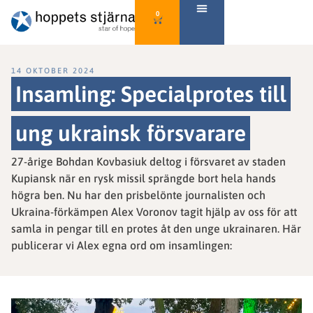
0
14 OKTOBER 2024
Insamling: Specialprotes till
ung ukrainsk försvarare
27-årige Bohdan Kovbasiuk deltog i försvaret av staden
Kupiansk när en rysk missil sprängde bort hela hands
högra ben. Nu har den prisbelönte journalisten och
Ukraina-förkämpen Alex Voronov tagit hjälp av oss för att
samla in pengar till en protes åt den unge ukrainaren. Här
publicerar vi Alex egna ord om insamlingen: