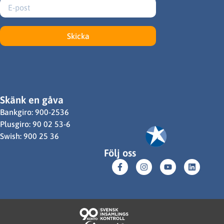
Skicka
Skänk en gåva
Bankgiro: 900-2536
Plusgiro: 90 02 53-6
Swish: 900 25 36
Följ oss