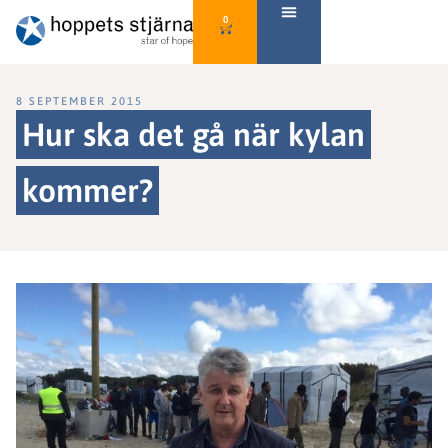
0
8 SEPTEMBER 2015
Hur ska det gå när kylan
kommer?