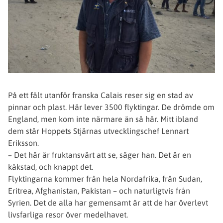
På ett fält utanför franska Calais reser sig en stad av
pinnar och plast. Här lever 3500 flyktingar. De drömde om
England, men kom inte närmare än så här. Mitt ibland
dem står Hoppets Stjärnas utvecklingschef Lennart
Eriksson.
– Det här är fruktansvärt att se, säger han. Det är en
kåkstad, och knappt det.
Flyktingarna kommer från hela Nordafrika, från Sudan,
Eritrea, Afghanistan, Pakistan – och naturligtvis från
Syrien. Det de alla har gemensamt är att de har överlevt
livsfarliga resor över medelhavet.