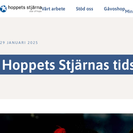
Vårt arbete
Stöd oss
Gåvoshop
Min
29 JANUARI 2025
Hoppets Stjärnas tids