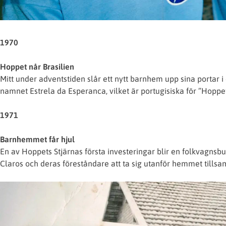
1970
Hoppet når Brasilien
Mitt under adventstiden slår ett nytt barnhem upp sina portar i
namnet Estrela da Esperanca, vilket är portugisiska för ”Hoppet
1971
Barnhemmet får hjul
En av Hoppets Stjärnas första investeringar blir en folkvagns
Claros och deras föreståndare att ta sig utanför hemmet tillsa