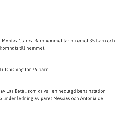
 i Montes Claros. Barnhemmet tar nu emot 35 barn och
välkomnats till hemmet.
utspisning för 75 barn.
v Lar Betél, som drivs i en nedlagd bensinstation
lp under ledning av paret Messias och Antonia de