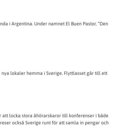
ända i Argentina. Under namnet El Buen Pastor, ”Den
ya lokaler hemma i Sverige. Flyttlasset går till ett
r att locka stora åhörarskaror till konferenser i både
eser också Sverige runt för att samla in pengar och