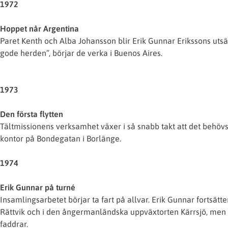
1972
Hoppet når Argentina
Paret Kenth och Alba Johansson blir Erik Gunnar Erikssons uts
gode herden”, börjar de verka i Buenos Aires.
1973
Den första flytten
Tältmissionens verksamhet växer i så snabb takt att det behövs n
kontor på Bondegatan i Borlänge.
1974
Erik Gunnar på turné
Insamlingsarbetet börjar ta fart på allvar. Erik Gunnar fortsätte
Rättvik och i den ångermanländska uppväxtorten Kärrsjö, men r
faddrar.