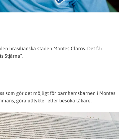
 den brasilianska staden Montes Claros. Det får
s Stjärna”.
buss som gör det möjligt för barnhemsbarnen i Montes
mmans, göra utflykter eller besöka läkare.