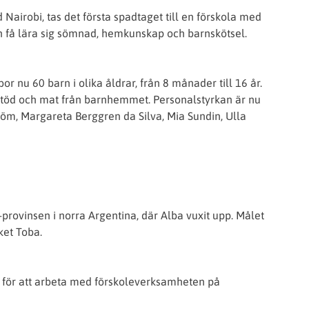
Nairobi, tas det första spadtaget till en förskola med
n få lära sig sömnad, hemkunskap och barnskötsel.
 nu 60 barn i olika åldrar, från 8 månader till 16 år.
öd och mat från barnhemmet. Personalstyrkan är nu
öm, Margareta Berggren da Silva, Mia Sundin, Ulla
-provinsen i norra Argentina, där Alba vuxit upp. Målet
ket Toba.
en för att arbeta med förskoleverksamheten på