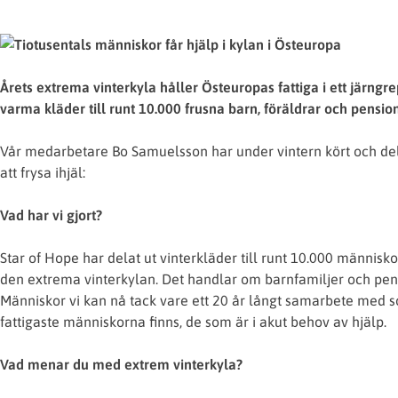
Årets extrema vinterkyla håller Östeuropas fattiga i ett järngre
varma kläder till runt 10.000 frusna barn, föräldrar och pensio
Vår medarbetare Bo Samuelsson har under vintern kört och dela
att frysa ihjäl:
Vad har vi gjort?
Star of Hope har delat ut vinterkläder till runt 10.000 människor
den extrema vinterkylan. Det handlar om barnfamiljer och pen
Människor vi kan nå tack vare ett 20 år långt samarbete med s
fattigaste människorna finns, de som är i akut behov av hjälp.
Vad menar du med extrem vinterkyla?