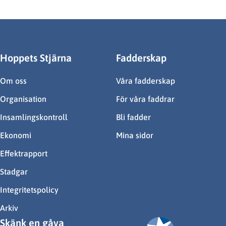
Hoppets Stjärna
Fadderskap
Om oss
Våra fadderskap
Organisation
För våra faddrar
Insamlingskontroll
Bli fadder
Ekonomi
Mina sidor
Effektrapport
Stadgar
Integritetspolicy
Arkiv
Skänk en gåva