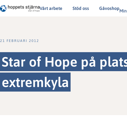
Vårt arbete
Stöd oss
Gåvoshop
Min
21 FEBRUARI 2012
Star of Hope på plat
extremkyla