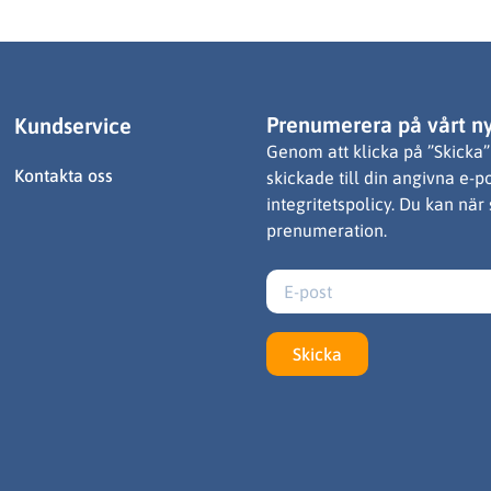
Prenumerera på vårt n
Kundservice
Genom att klicka på ”Skicka” 
Kontakta oss
skickade till din angivna e-p
integritetspolicy. Du kan när
prenumeration.
Skicka