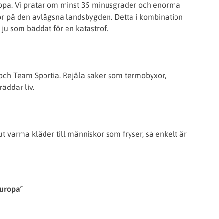
europa. Vi pratar om minst 35 minusgrader och enorma
r på den avlägsna landsbygden. Detta i kombination
ju som bäddat för en katastrof.
t och Team Sportia. Rejäla saker som termobyxor,
räddar liv.
 ut varma kläder till människor som fryser, så enkelt är
europa”