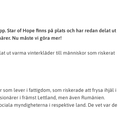
pp. Star of Hope finns på plats och har redan delat ut
närer. Nu måste vi göra mer!
t ut varma vinterkläder till människor som riskerat
 som lever i fattigdom, som riskerade att frysa ihjäl i
sionärer i främst Lettland, men även Rumänien.
ociala myndigheterna i respektive land. De vet var de