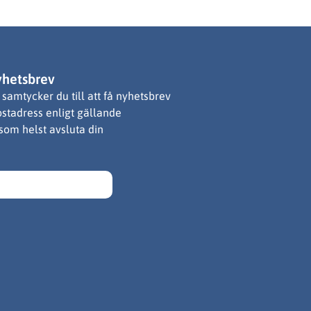
yhetsbrev
samtycker du till att få nyhetsbrev
ostadress enligt gällande
 som helst avsluta din