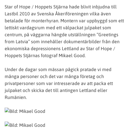
Star of Hope / Hoppets Stjärna hade blivit inbjudna till
Lastbil 2010 av Svenska Åkeriföreningen vilka även
betalade för monterhyran. Montern var uppbyggd som ett
lettiskt vardagsrum med ett välpackat julpaket som
centrum, på väggarna hängde utställningen ”Greetings
from Latvia” som innehåller dokumentärbilder från den
ekonomiska depressionens Lettland av Star of Hope /
Hoppets Stjärnas fotograf Mikael Good.
Under de dagar som mässan pågick pratade vi med
många personer och det var många företag och
privatpersoner som var intresserade av att packa ett
julpaket och skicka det till antingen Lettland eller
Rumänien.