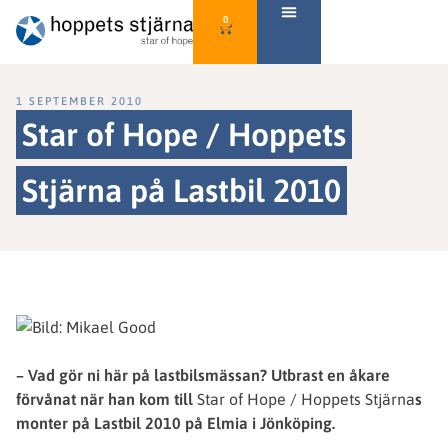
0
1 SEPTEMBER 2010
Star of Hope / Hoppets
Stjärna på Lastbil 2010
– Vad gör ni här på lastbilsmässan? Utbrast en åkare
förvånat när han kom till
Star of Hope / Hoppets Stjärna
s
monter på Lastbil 2010 på Elmia i Jönköping.