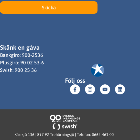
Skicka
Skänk en gåva
Bankgiro: 900-2536
Plusgiro: 90 02 53-6
Swish: 900 25 36
Följ oss
Kärrsjö 136 | 897 92 Trehörningsjö | Telefon: 0662-461 00 |