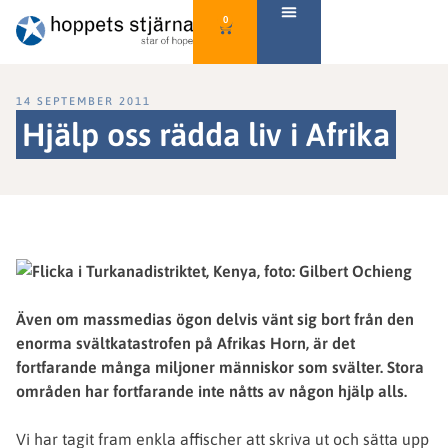
0
14 SEPTEMBER 2011
Hjälp oss rädda liv i Afrika
Även om massmedias ögon delvis vänt sig bort från den
enorma svältkatastrofen på Afrikas Horn, är det
fortfarande många miljoner människor som svälter. Stora
områden har fortfarande inte nåtts av någon hjälp alls.
Vi har tagit fram enkla affischer att skriva ut och sätta upp