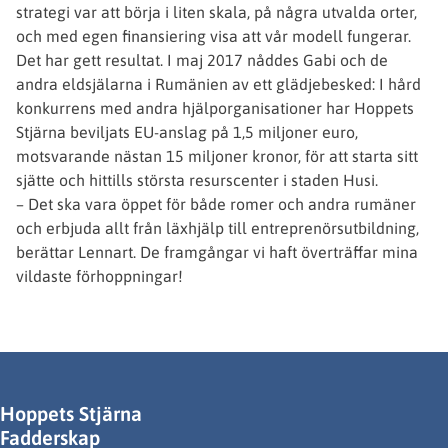
strategi var att börja i liten skala, på några utvalda orter,
och med egen finansiering visa att vår modell fungerar.
Det har gett resultat. I maj 2017 nåddes Gabi och de
andra eldsjälarna i Rumänien av ett glädjebesked: I hård
konkurrens med andra hjälporganisationer har Hoppets
Stjärna beviljats EU-anslag på 1,5 miljoner euro,
motsvarande nästan 15 miljoner kronor, för att starta sitt
sjätte och hittills största resurscenter i staden Husi.
– Det ska vara öppet för både romer och andra rumäner
och erbjuda allt från läxhjälp till entreprenörsutbildning,
berättar Lennart. De framgångar vi haft överträffar mina
vildaste förhoppningar!
Hoppets Stjärna
Fadderskap