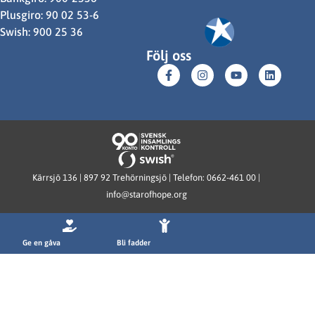
Plusgiro: 90 02 53-6
Swish: 900 25 36
Följ oss
Kärrsjö 136 | 897 92 Trehörningsjö | Telefon: 0662-461 00 |
info@starofhope.org
Ge en gåva
Bli fadder