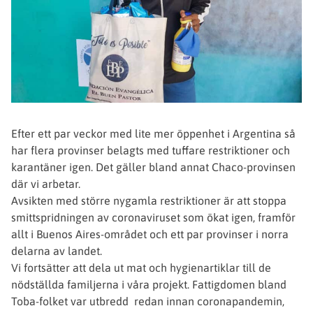
Efter ett par veckor med lite mer öppenhet i Argentina så
har flera provinser belagts med tuffare restriktioner och
karantäner igen. Det gäller bland annat Chaco-provinsen
där vi arbetar.
Avsikten med större nygamla restriktioner är att stoppa
smittspridningen av coronaviruset som ökat igen, framför
allt i Buenos Aires-området och ett par provinser i norra
delarna av landet.
Vi fortsätter att dela ut mat och hygienartiklar till de
nödställda familjerna i våra projekt. Fattigdomen bland
Toba-folket var utbredd redan innan coronapandemin,