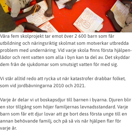
Våra fem skolprojekt tar emot över 2 600 barn som får
utbildning och näringsriktig skolmat som motverkar utbredda
problem med undernäring. Vid varje skola finns första hjälpen-
lådor och rent vatten som alla i byn kan ta del av. Det skyddar
dem från de sjukdomar som smutsigt vatten för med sig.
Vi står alltid redo att rycka ut när katastrofer drabbar folket,
som vid jordbävningarna 2010 och 2021.
Varje år delar vi ut boskapsdjur till barnen i byarna. Djuren blir
en stor tillgång som höjer familjernas levnadsstandard. Varje
barn som får ett djur lovar att ge bort dess första unge till en
annan behövande familj, och på så vis når hjälpen fler för
varje år.