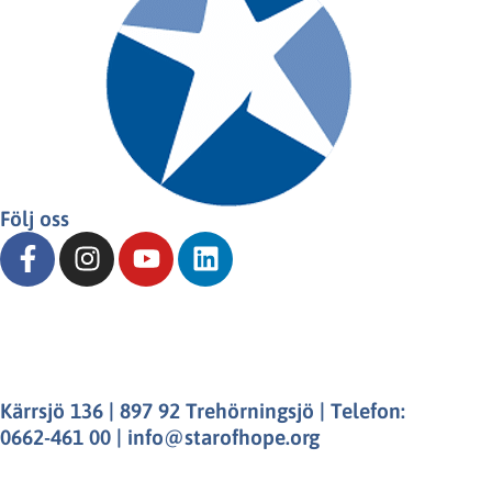
Följ oss
Kärrsjö 136 | 897 92 Trehörningsjö | Telefon:
0662-461 00 | info@starofhope.org