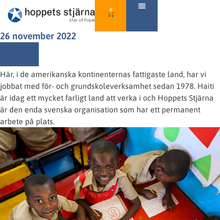
0
26 november 2022
Haiti
Här, i de amerikanska kontinenternas fattigaste land, har vi
jobbat med för- och grundskoleverksamhet sedan 1978. Haiti
är idag ett mycket farligt land att verka i och Hoppets Stjärna
är den enda svenska organisation som har ett permanent
arbete på plats.