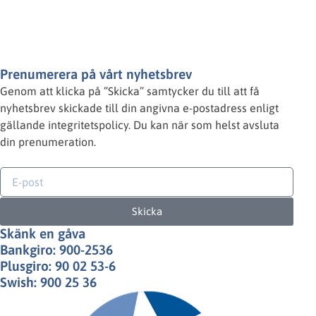
Hoppets Stjärna
Fadderskap
Kundservice
Prenumerera på vårt nyhetsbrev
Genom att klicka på ”Skicka” samtycker du till att få
nyhetsbrev skickade till din angivna e-postadress enligt
gällande integritetspolicy. Du kan när som helst avsluta
din prenumeration.
Skicka
Skänk en gåva
Bankgiro: 900-2536
Plusgiro: 90 02 53-6
Swish: 900 25 36