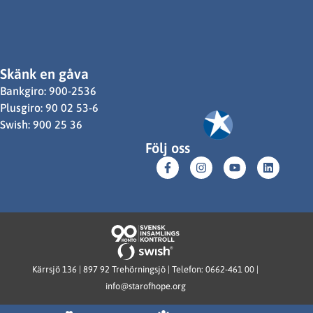
Skänk en gåva
Bankgiro: 900-2536
Plusgiro: 90 02 53-6
Swish: 900 25 36
Följ oss
Kärrsjö 136 | 897 92 Trehörningsjö | Telefon: 0662-461 00 |
info@starofhope.org