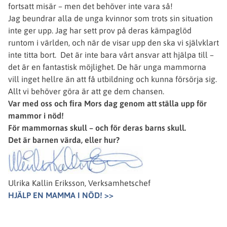
fortsatt misär – men det behöver inte vara så!
Jag beundrar alla de unga kvinnor som trots sin situation
inte ger upp. Jag har sett prov på deras kämpaglöd
runtom i världen, och när de visar upp den ska vi självklart
inte titta bort. Det är inte bara vårt ansvar att hjälpa till –
det är en fantastisk möjlighet. De här unga mammorna
vill inget hellre än att få utbildning och kunna försörja sig.
Allt vi behöver göra är att ge dem chansen.
Var med oss och ﬁra Mors dag genom att ställa upp för
mammor i nöd!
För mammornas skull – och för deras barns skull.
Det är barnen värda, eller hur?
Ulrika Kallin Eriksson, Verksamhetschef
HJÄLP EN MAMMA I NÖD! >>