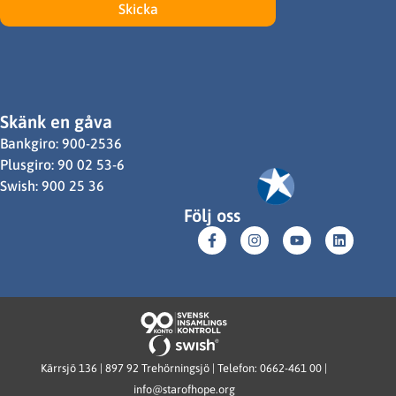
Skicka
Skänk en gåva
Bankgiro: 900-2536
Plusgiro: 90 02 53-6
Swish: 900 25 36
Följ oss
Kärrsjö 136 | 897 92 Trehörningsjö | Telefon: 0662-461 00 |
info@starofhope.org