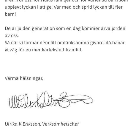
upplevt lyckan i att ge. Var med och sprid lyckan till fler
barn!
De är ju den generation som en dag kommer ärva jorden
av oss.
Så när vi formar dem till omtänksamma givare, då banar
vi väg för en mer kärleksfull framtid.
Varma hälsningar,
Ulrika K Eriksson, Verksamhetschef