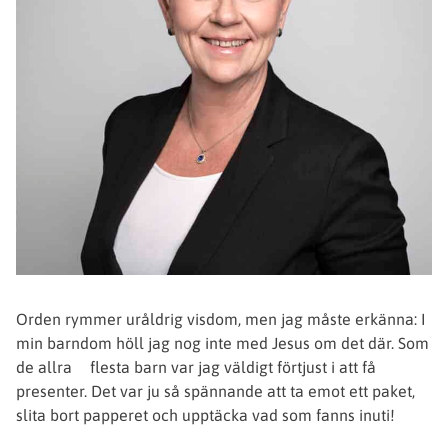
Orden rymmer uråldrig visdom, men jag måste erkänna: I
min barndom höll jag nog inte med Jesus om det där. Som
de allra flesta barn var jag väldigt förtjust i att få
presenter. Det var ju så spännande att ta emot ett paket,
slita bort papperet och upptäcka vad som fanns inuti!