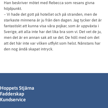
Han beskriver mötet med Rebecca som resans givna
höjdpunkt.
– Vi hade det gott på hotellet och på stranden, men de
starkaste minnena är ju från den dagen. Jag tycker det är
fantastiskt att kunna visa våra pojkar, som är uppväxta i
Sverige, att alla inte har det lika bra som vi. Det vet de ju,
men det är en annan sak att se det. De höll med om det
att det här inte var vilken utﬂykt som helst. Nånstans har
den nog ändå skapat intryck.
Hoppets Stjärna
Fadderskap
Kundservice