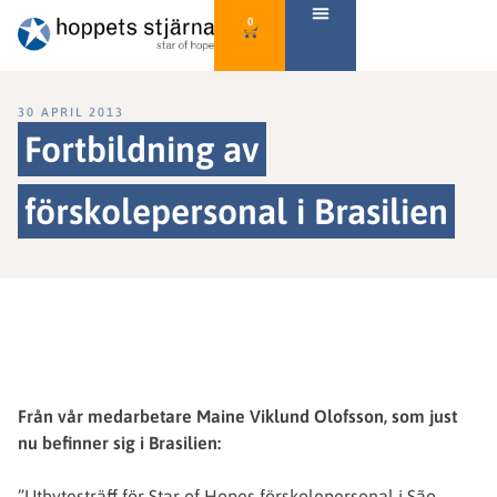
0
30 APRIL 2013
Fortbildning av
förskolepersonal i Brasilien
Från vår medarbetare Maine Viklund Olofsson, som just
nu befinner sig i Brasilien:
”Utbytesträff för Star of Hopes förskolepersonal i São