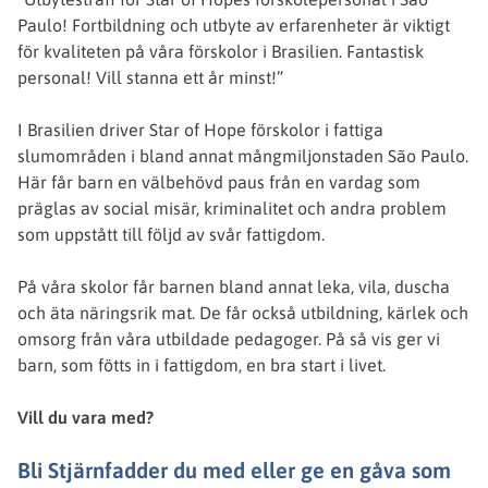
Paulo! Fortbildning och utbyte av erfarenheter är viktigt
för kvaliteten på våra förskolor i Brasilien. Fantastisk
personal! Vill stanna ett år minst!”
I Brasilien driver Star of Hope förskolor i fattiga
slumområden i bland annat mångmiljonstaden São Paulo.
Här får barn en välbehövd paus från en vardag som
präglas av social misär, kriminalitet och andra problem
som uppstått till följd av svår fattigdom.
På våra skolor får barnen bland annat leka, vila, duscha
och äta näringsrik mat. De får också utbildning, kärlek och
omsorg från våra utbildade pedagoger. På så vis ger vi
barn, som fötts in i fattigdom, en bra start i livet.
Vill du vara med?
Bli Stjärnfadder du med
eller
ge en gåva
som