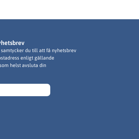
yhetsbrev
samtycker du till att få nyhetsbrev
ostadress enligt gällande
 som helst avsluta din