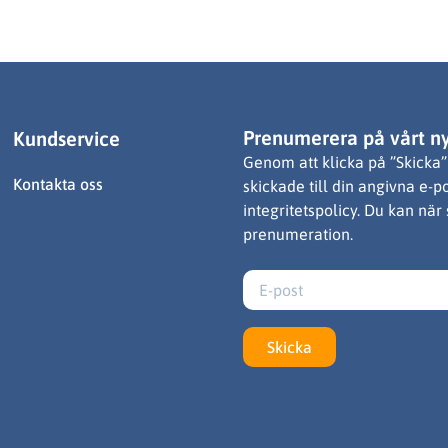
Prenumerera på vårt n
Kundservice
Genom att klicka på ”Skicka” 
Kontakta oss
skickade till din angivna e-p
integritetspolicy. Du kan när
prenumeration.
Skicka