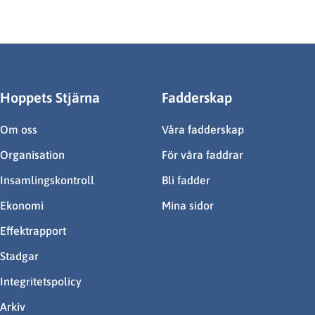
Hoppets Stjärna
Fadderskap
Om oss
Våra fadderskap
Organisation
För våra faddrar
Insamlingskontroll
Bli fadder
Ekonomi
Mina sidor
Effektrapport
Stadgar
Integritetspolicy
Arkiv