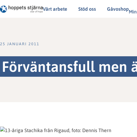
Vårt arbete
Stöd oss
Gåvoshop
Min
25 JANUARI 2011
Förväntansfull men ä