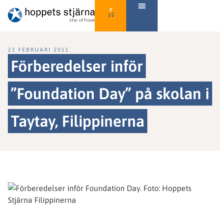
0
23 FEBRUARI 2011
Förberedelser inför
”Foundation Day” på skolan i
Taytay, Filippinerna